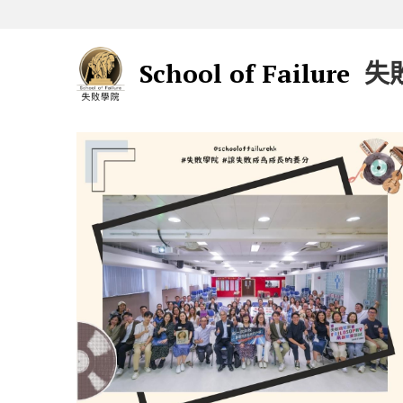
School of Failure  
失