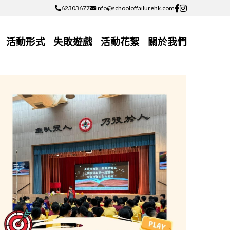
62303677
62303677
info@schooloffailurehk.com
info@schooloffailurehk.com
活動形式
失敗遊戲
活動花絮
關於我們