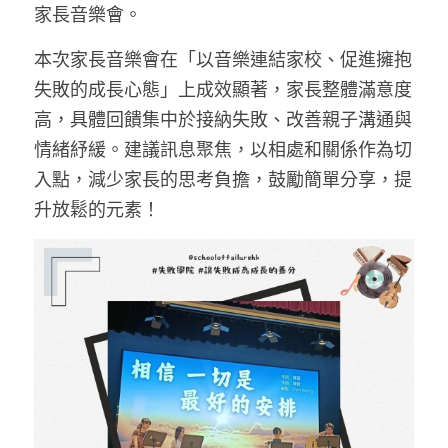
家長音樂會。
本次家長音樂會在「以音樂連結家校、促進擁抱
失敗的成長心態」上成效顯著，家長整體滿意度
高，具體回饋集中於接納失敗、改善親子溝通與
情緒紓緩。建議訊息聚焦，以相處和關係作為切
入點，減少家長的思考負擔，鼓勵簡單分享，提
升放鬆的元素！