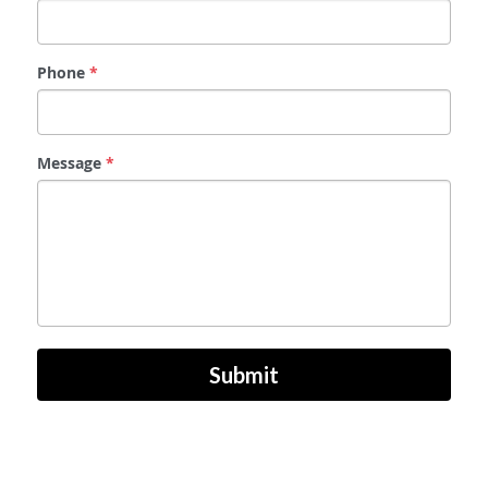
Phone
*
Message
*
Submit